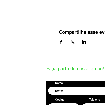
Compartilhe esse ev
Faça parte do nosso grupo!
Receba novidades sobre nossos rot
Nome
Código
Telefone