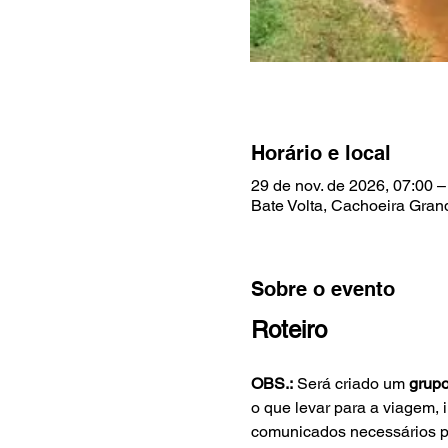
Horário e local
29 de nov. de 2026, 07:00 –
Bate Volta, Cachoeira Grand
Sobre o evento
Roteiro
OBS.:
 Será criado um
 grup
o que levar para a viagem, 
comunicados necessários pa