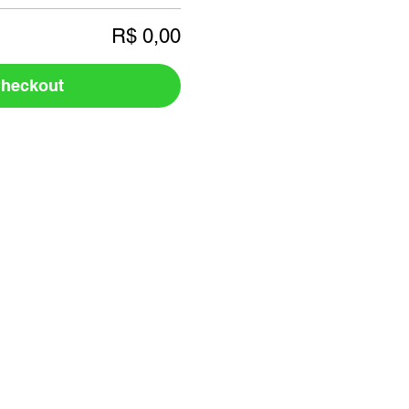
R$ 0,00
heckout