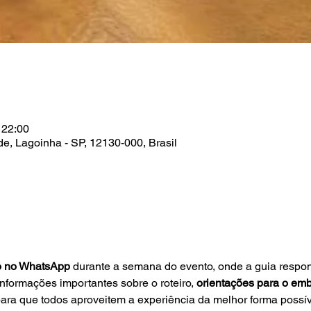
 22:00
e, Lagoinha - SP, 12130-000, Brasil
o no WhatsApp
 durante a semana do evento, onde a guia respon
informações importantes sobre o roteiro, 
orientações para o em
ra que todos aproveitem a experiência da melhor forma possív