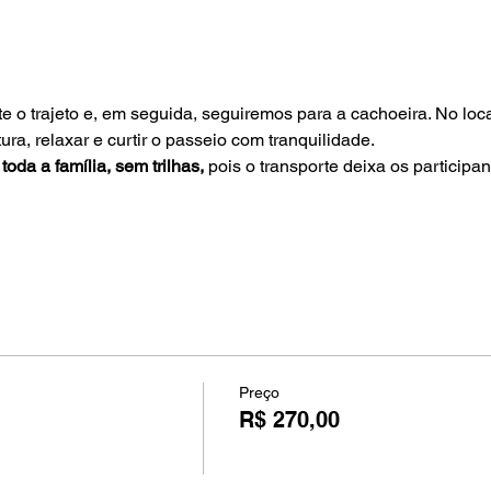
o trajeto e, em seguida, seguiremos para a cachoeira. No local
tura, relaxar e curtir o passeio com tranquilidade.
toda a família, sem trilhas,
 pois o transporte deixa os participa
Preço
R$ 270,00