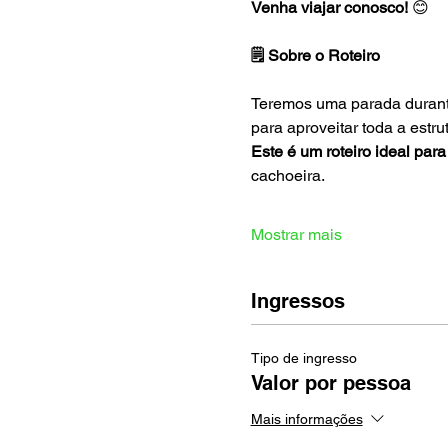
Venha viajar conosco!
 😊
🗒️ Sobre o Roteiro
Teremos uma parada durante 
para aproveitar toda a estru
Este é um roteiro ideal para 
cachoeira.
Mostrar mais
Ingressos
Tipo de ingresso
Valor por pessoa
Mais informações