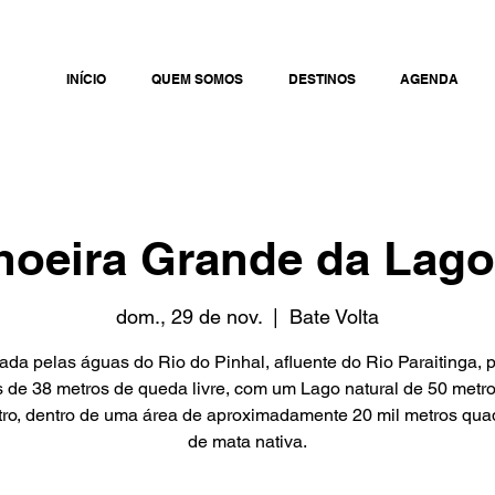
INÍCIO
QUEM SOMOS
DESTINOS
AGENDA
hoeira Grande da Lago
dom., 29 de nov.
  |  
Bate Volta
da pelas águas do Rio do Pinhal, afluente do Rio Paraitinga, 
 de 38 metros de queda livre, com um Lago natural de 50 metr
ro, dentro de uma área de aproximadamente 20 mil metros qu
de mata nativa.