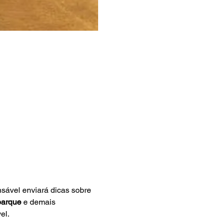
sável enviará dicas sobre 
barque 
e demais 
el.