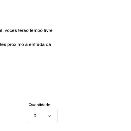
, vocês terão tempo livre 
ntes próximo à entrada da 
Quantidade
0