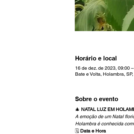
Horário e local
16 de dez. de 2023, 09:00 –
Bate e Volta, Holambra, SP,
Sobre o evento
🎄
 NATAL LUZ EM HOLA
A emoção de um Natal flori
Holambra é conhecida como
🗓️
 Data e Hora  