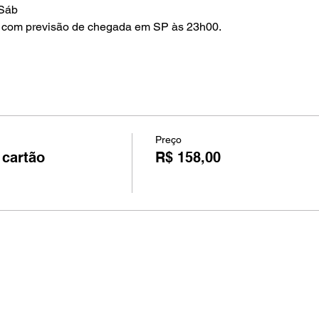
Sáb 
0 com previsão de chegada em SP às 23h00.
Preço
 cartão
R$ 158,00