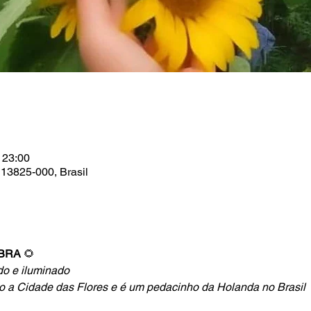
 23:00
 13825-000, Brasil
MBRA
 🌻
do e iluminado
 a Cidade das Flores e é um pedacinho da Holanda no Brasil